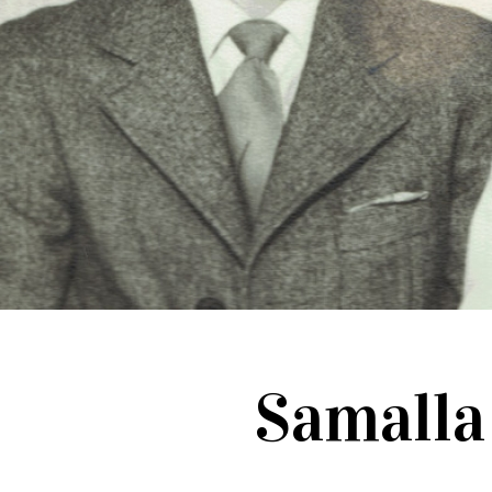
Samalla 