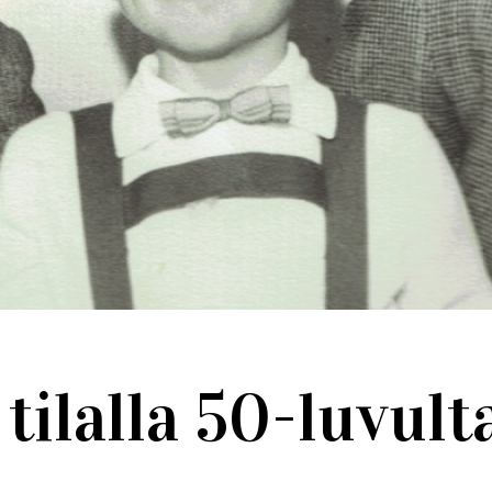
tilalla 50-luvult