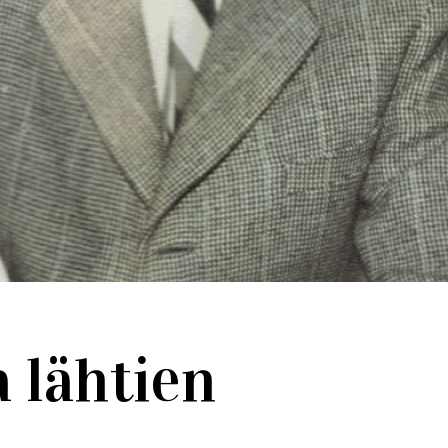
a lähtien