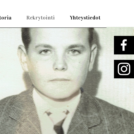
toria
Rekrytointi
Yhteystiedot