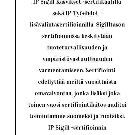
IP Sigill Kasvikset -sertifikaatilla
sekä IP Työehdot -
lisävalintasertifioinnilla. Sigilltason
sertifioinnissa keskitytään
tuoteturvallisuuden ja
ympäristövastuullisuuden
varmentamiseen. Sertifiointi
edellyttää meiltä vuosittaista
omavalvontaa, jonka lisäksi joka
toinen vuosi sertifiointilaitos auditoi
toimintamme suomeksi ja ruotsiksi.
IP Sigill -sertifioinnin