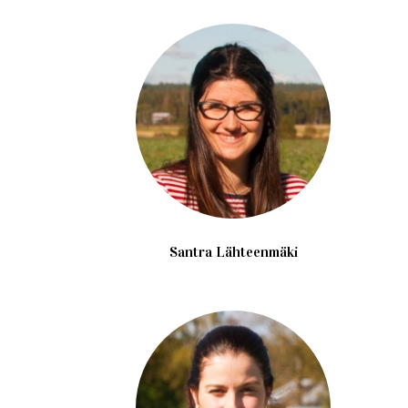
Santra Lähteenmäki