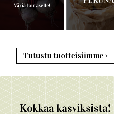
PERUNA
Väriä lautaselle!
Lue lisää ›
Lue lisää ›
Tutustu tuotteisiimme ›
Kokkaa kasviksista!