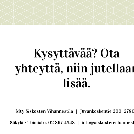
Kysyttävää? Ota
yhteyttä, niin jutellaa
lisää.
Mty Siskosten Vihannestila
|
Juvankoskentie 200, 278
Säkylä - Toimisto: 02 867 4848
|
info@siskostenvihannesti