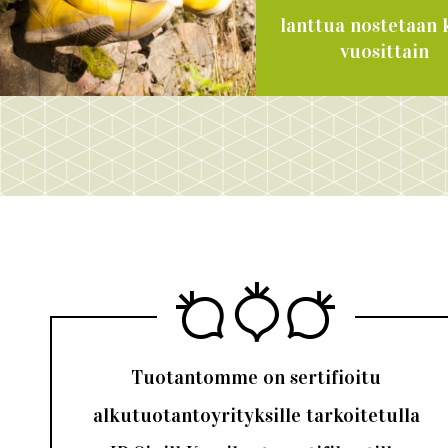
lanttua nostetaan 
vuosittain
Tuotantomme on sertifioitu
alkutuotantoyrityksille tarkoitetulla