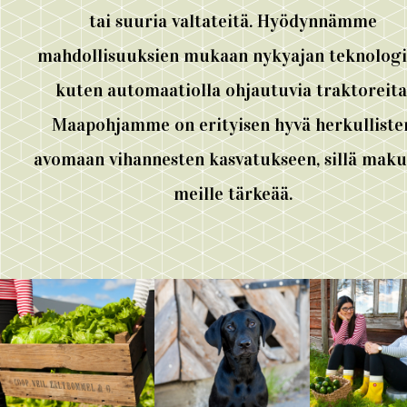
tai suuria valtateitä. Hyödynnämme
mahdollisuuksien mukaan nykyajan teknologi
kuten automaatiolla ohjautuvia traktoreita
Maapohjamme on erityisen hyvä herkulliste
avomaan vihannesten kasvatukseen, sillä maku
meille tärkeää.