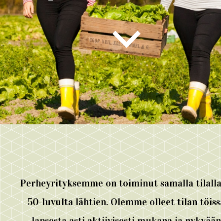
Perheyrityksemme on toiminut samalla tilalla
50-luvulta lähtien. Olemme olleet tilan töiss
lapsesta asti aktiivisesti mukana ja nykyään