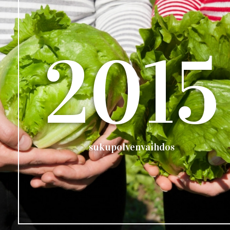
2015
sukupolvenvaihdos