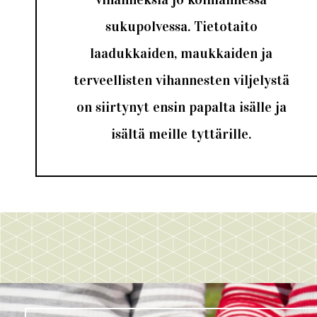
sukupolvessa. Tietotaito
laadukkaiden, maukkaiden ja
terveellisten vihannesten viljelystä
on siirtynyt ensin papalta isälle ja
isältä meille tyttärille.