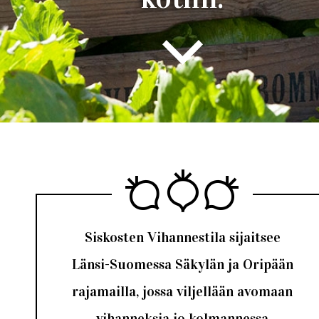
Siskosten Vihannestila sijaitsee
Länsi-Suomessa Säkylän ja Oripään
rajamailla, jossa viljellään avomaan
vihanneksia jo kolmannessa