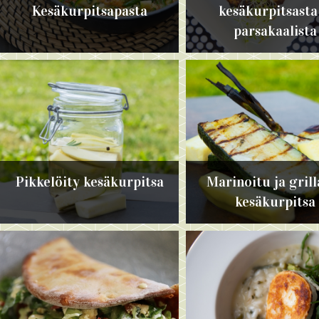
Kesäkurpitsapasta
kesäkurpitsasta
parsakaalista
Pikkelöity kesäkurpitsa
Marinoitu ja grill
kesäkurpitsa