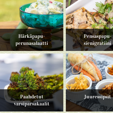
Härkäpapu-
Pensaspapu-
perunasalaatti
sienigratiini
Paahdetut
Juuressipsit
varsiparsakaalit